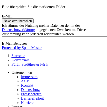
Bitte überprüfen Sie die markierten Felder
E-Mail
Ich stimme der Nutzung meiner Daten zu den in der
Datenschutzerklärung
angegebenen Zwecken zu. Diese
Zustimmung kann jederzeit widerrrufen werden.
E-Mail Benutzer
Protected by Spam Master
Startseite
Konzertsäle
Pfadnavigation
Fürth: Stadttheater Fürth
Unternehmen
Impressum
Footer
AGB
Service-
Kontakt
Datenschutz
Menü
Pressebereich
Alegria
Barrierefreiheit
Karriere
Partner