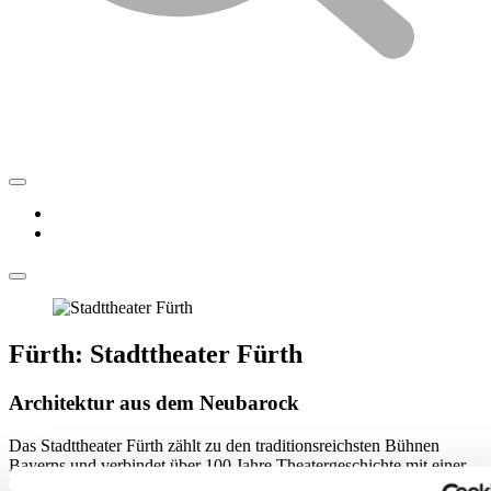
Fürth: Stadttheater Fürth
Architektur aus dem Neubarock
Das Stadttheater Fürth zählt zu den traditionsreichsten Bühnen
Bayerns und verbindet über 100 Jahre Theatergeschichte mit einer
klar zeitgenössischen Ausrichtung. Der 1902 eröffnete neubarocke