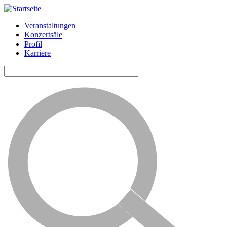
Veranstaltungen
Konzertsäle
Horizontale
Profil
Navigation
Karriere
ALG