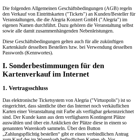
Die folgenden Allgemeinen Geschäftsbedingungen (AGB) regeln
den Verkauf von Eintrittskarten ("Tickets") an Kunden/Besteller für
Veranstaltungen, die die Alegria Konzert GmbH ("Alegria") im
eigenen Namen durchführt. Dazu gehören die Veranstaltung selbst
sowie alle damit zusammenhängenden Nebenleistungen.
Diese Geschäftsbedingungen gelten auch für alle zukünftigen
Kartenkäufe desselben Bestellers bzw. bei Verwendung desselben
Passwords (Kennwortes).
I. Sonderbestimmungen für den
Kartenverkauf im Internet
1. Vertragsschluss
Das elektronische Ticketsystem von Alegria ("Virtuopolis") ist so
eingerichtet, dass sämtliche über das Internet noch verkäuflichen
Karten einer Veranstaltung mit Farbe als verfügbar gekennzeichnet
sind. Der Kunde kann aus dem verfügbaren Kontingent Plätze
auswählen und über ein Anklicken der Plätze diese in einem so
genannten Warenkorb sammeln. Über den Button
„Zahlungspflichtig bestellen“ gibt er einen verbindlichen Antrag
zum Kauf der im Warenkorb befindlichen Karten ab. Vor