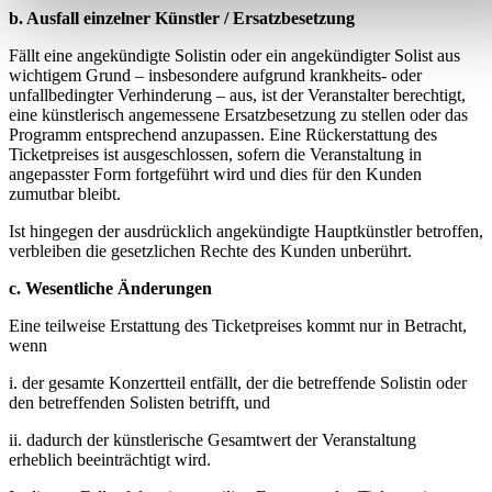
b. Ausfall einzelner Künstler / Ersatzbesetzung
Fällt eine angekündigte Solistin oder ein angekündigter Solist aus
wichtigem Grund – insbesondere aufgrund krankheits- oder
unfallbedingter Verhinderung – aus, ist der Veranstalter berechtigt,
eine künstlerisch angemessene Ersatzbesetzung zu stellen oder das
Programm entsprechend anzupassen. Eine Rückerstattung des
Ticketpreises ist ausgeschlossen, sofern die Veranstaltung in
angepasster Form fortgeführt wird und dies für den Kunden
zumutbar bleibt.
Ist hingegen der ausdrücklich angekündigte Hauptkünstler betroffen,
verbleiben die gesetzlichen Rechte des Kunden unberührt.
c. Wesentliche Änderungen
Eine teilweise Erstattung des Ticketpreises kommt nur in Betracht,
wenn
i. der gesamte Konzertteil entfällt, der die betreffende Solistin oder
den betreffenden Solisten betrifft, und
ii. dadurch der künstlerische Gesamtwert der Veranstaltung
erheblich beeinträchtigt wird.