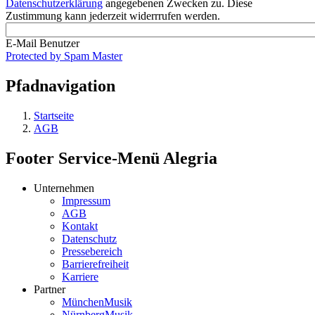
Datenschutzerklärung
angegebenen Zwecken zu. Diese
Zustimmung kann jederzeit widerrrufen werden.
E-Mail Benutzer
Protected by Spam Master
Pfadnavigation
Startseite
AGB
Footer Service-Menü Alegria
Unternehmen
Impressum
AGB
Kontakt
Datenschutz
Pressebereich
Barrierefreiheit
Karriere
Partner
MünchenMusik
NürnbergMusik