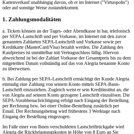
Kartenverkauf unabhängig davon, ob er im Internet ("Virtuopolis")
oder auf sonstige Weise zustandekommt.
1. Zahlungsmodalitäten
a. Tickets können an der Tages- oder Abendkasse in bar, telefonisch
per SEPA-Lastschrift und per Vorkasse, im Internet mit den zuvor
genannten Zahlarten SEPA-Lastschrift und Vorkasse sowie per
Kreditkarte (MasterCard/Visa) bezahlt werden. Die Zahlung des
Kaufpreises ist unmittelbar mit Vertragsschluss fällig. Hiervon
abweichend ist bei der Zahlart Vorkasse der Gesamtpreis bis zu dem
mitgeteilten Datum vollständig auf das von Alegria benannte Konto
zu überweisen.
b. Bei Zahlung per SEPA-Lastschrift ermächtigt der Kunde Alegria
einmalig eine Zahlung von seinem Konto mittels SEPA-Basis-
Lastschrift einzuziehen. Zugleich weist er sein Kreditinstitut an, die
von Alegria auf seinem Konto gezogene Lastschrift einzulösen. Die
SEPA-Vorabbenachrichtigung erfolgt nach Eingang der Bestellung
per Rechnung bzw. bei einer Online-Bestellung zusätzlich per
Email. Der Rechnungsbetrag wird frühestens 3 Werktage nach
Eingang der Bestellung eingezogen.
Im Falle einer von Ihnen verschuldeten Lastschriftrückgabe wird
Alegria die Rückbelastungskosten in Höhe von 8 Euro an Sie