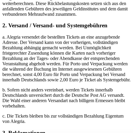
weiterberechnen. Diese Rückbelastungskosten setzen sich aus den
anfallenden Gebühren des jeweiligen Geldinstitutes und dem damit
verbundenen Mehraufwand zusammen.
2. Versand / Versand- und Systemgebühren
a. Alegria versendet die bestellten Tickets an eine anzugebende
Adresse. Der Versand kann von der vorherigen, vollständigen
Bezahlung abhängig gemacht werden. Bei Unmöglichkeit
fristgerechter Zusendung können die Karten nach vorheriger
Bezahlung an der Tages- oder Abendkasse der entsprechenden
Veranstaltung abgeholt werden. Für Porto und Verpackung werden
die während der Buchung im Internet ausgewiesenen Gebühren
berechnet, sonst 4,00 Euro für Porto und Verpackung bei Versand
innerhalb Deutschlands sowie 2,00 Euro je Ticket als Systemgebühr.
b. Sofern nicht anders vereinbart, werden Tickets innerhalb
Deutschlands unversichert durch die Deutsche Post AG versandt.
Die Wahl einer anderen Versandart nach billigem Ermessen bleibt
vorbehalten.
c. Die Tickets bleiben bis zur vollständigen Bezahlung Eigentum
von Alegria.
3. Reklamationen