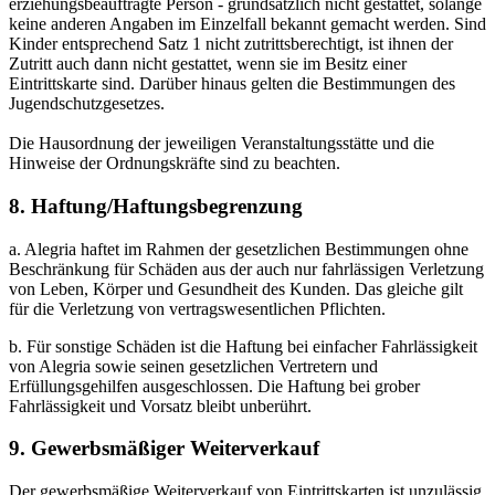
erziehungsbeauftragte Person - grundsätzlich nicht gestattet, solange
keine anderen Angaben im Einzelfall bekannt gemacht werden. Sind
Kinder entsprechend Satz 1 nicht zutrittsberechtigt, ist ihnen der
Zutritt auch dann nicht gestattet, wenn sie im Besitz einer
Eintrittskarte sind. Darüber hinaus gelten die Bestimmungen des
Jugendschutzgesetzes.
Die Hausordnung der jeweiligen Veranstaltungsstätte und die
Hinweise der Ordnungskräfte sind zu beachten.
8. Haftung/Haftungsbegrenzung
a. Alegria haftet im Rahmen der gesetzlichen Bestimmungen ohne
Beschränkung für Schäden aus der auch nur fahrlässigen Verletzung
von Leben, Körper und Gesundheit des Kunden. Das gleiche gilt
für die Verletzung von vertragswesentlichen Pflichten.
b. Für sonstige Schäden ist die Haftung bei einfacher Fahrlässigkeit
von Alegria sowie seinen gesetzlichen Vertretern und
Erfüllungsgehilfen ausgeschlossen. Die Haftung bei grober
Fahrlässigkeit und Vorsatz bleibt unberührt.
9. Gewerbsmäßiger Weiterverkauf
Der gewerbsmäßige Weiterverkauf von Eintrittskarten ist unzulässig,