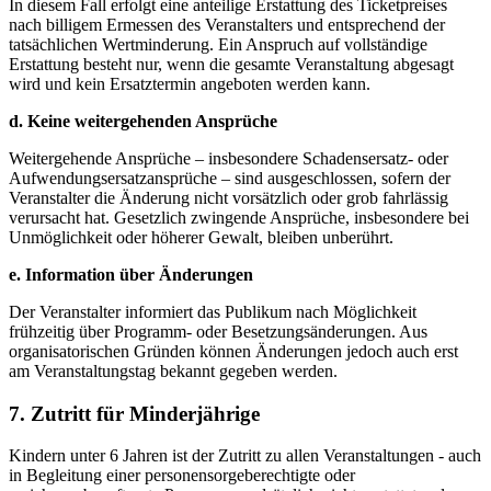
In diesem Fall erfolgt eine anteilige Erstattung des Ticketpreises
nach billigem Ermessen des Veranstalters und entsprechend der
tatsächlichen Wertminderung. Ein Anspruch auf vollständige
Erstattung besteht nur, wenn die gesamte Veranstaltung abgesagt
wird und kein Ersatztermin angeboten werden kann.
d. Keine weitergehenden Ansprüche
Weitergehende Ansprüche – insbesondere Schadensersatz- oder
Aufwendungsersatzansprüche – sind ausgeschlossen, sofern der
Veranstalter die Änderung nicht vorsätzlich oder grob fahrlässig
verursacht hat. Gesetzlich zwingende Ansprüche, insbesondere bei
Unmöglichkeit oder höherer Gewalt, bleiben unberührt.
e. Information über Änderungen
Der Veranstalter informiert das Publikum nach Möglichkeit
frühzeitig über Programm- oder Besetzungsänderungen. Aus
organisatorischen Gründen können Änderungen jedoch auch erst
am Veranstaltungstag bekannt gegeben werden.
7. Zutritt für Minderjährige
Kindern unter 6 Jahren ist der Zutritt zu allen Veranstaltungen - auch
in Begleitung einer personensorgeberechtigte oder