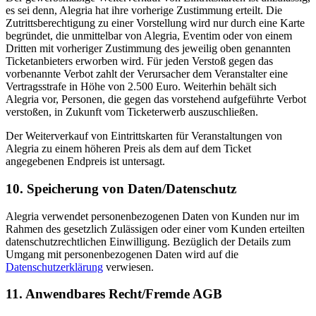
es sei denn, Alegria hat ihre vorherige Zustimmung erteilt. Die
Zutrittsberechtigung zu einer Vorstellung wird nur durch eine Karte
begründet, die unmittelbar von Alegria, Eventim oder von einem
Dritten mit vorheriger Zustimmung des jeweilig oben genannten
Ticketanbieters erworben wird. Für jeden Verstoß gegen das
vorbenannte Verbot zahlt der Verursacher dem Veranstalter eine
Vertragsstrafe in Höhe von 2.500 Euro. Weiterhin behält sich
Alegria vor, Personen, die gegen das vorstehend aufgeführte Verbot
verstoßen, in Zukunft vom Ticketerwerb auszuschließen.
Der Weiterverkauf von Eintrittskarten für Veranstaltungen von
Alegria zu einem höheren Preis als dem auf dem Ticket
angegebenen Endpreis ist untersagt.
10. Speicherung von Daten/Datenschutz
Alegria verwendet personenbezogenen Daten von Kunden nur im
Rahmen des gesetzlich Zulässigen oder einer vom Kunden erteilten
datenschutzrechtlichen Einwilligung. Bezüglich der Details zum
Umgang mit personenbezogenen Daten wird auf die
Datenschutzerklärung
verwiesen.
11. Anwendbares Recht/Fremde AGB