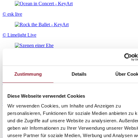
© esk live
© Limelight Live
Zustimmung
Details
Über Cook
© Disney
Diese Webseite verwendet Cookies
© Alegria Konzert
Wir verwenden Cookies, um Inhalte und Anzeigen zu
personalisieren, Funktionen für soziale Medien anbieten zu 
und die Zugriffe auf unsere Website zu analysieren. Außerd
geben wir Informationen zu Ihrer Verwendung unserer Websi
© Warner Bros. Entertainment Inc.
unsere Partner für soziale Medien, Werbung und Analysen we