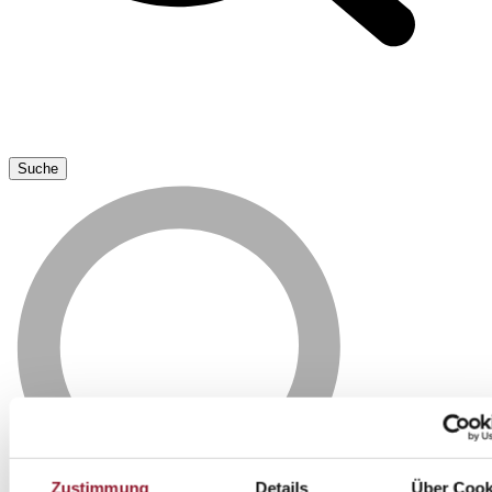
Zustimmung
Details
Über Cook