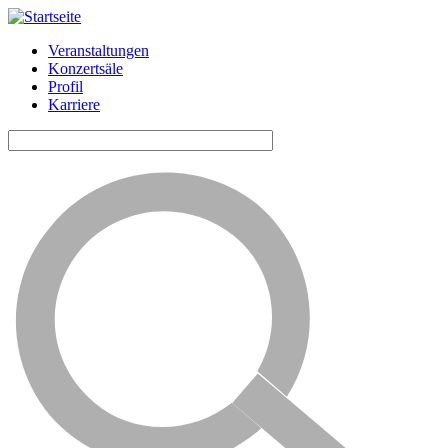
Veranstaltungen
Konzertsäle
Horizontale
Profil
Navigation
Karriere
ALG