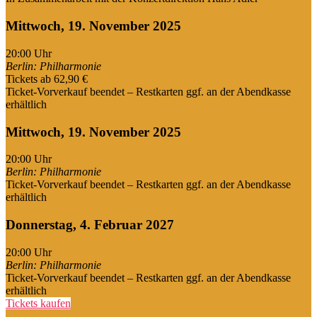
Mittwoch, 19. November 2025
20:00
Uhr
Berlin: Philharmonie
Tickets ab 62,90 €
Ticket-Vorverkauf beendet – Restkarten ggf. an der Abendkasse
erhältlich
Mittwoch, 19. November 2025
20:00
Uhr
Berlin: Philharmonie
Ticket-Vorverkauf beendet – Restkarten ggf. an der Abendkasse
erhältlich
Donnerstag, 4. Februar 2027
20:00
Uhr
Berlin: Philharmonie
Ticket-Vorverkauf beendet – Restkarten ggf. an der Abendkasse
erhältlich
Tickets kaufen