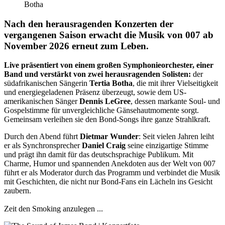
Nach den herausragenden Konzerten der
vergangenen Saison erwacht die Musik von 007 ab
November 2026 erneut zum Leben.
Live präsentiert von einem großen Symphonieorchester, einer
Band und verstärkt von zwei herausragenden Solisten:
der
südafrikanischen Sängerin
Tertia Botha
, die mit ihrer Vielseitigkeit
und energiegeladenen Präsenz überzeugt, sowie dem US-
amerikanischen Sänger
Dennis LeGree
, dessen markante Soul- und
Gospelstimme für unvergleichliche Gänsehautmomente sorgt.
Gemeinsam verleihen sie den Bond-Songs ihre ganze Strahlkraft.
Durch den Abend führt
Dietmar Wunder
: Seit vielen Jahren leiht
er als Synchronsprecher
Daniel Craig
seine einzigartige Stimme
und prägt ihn damit für das deutschsprachige Publikum. Mit
Charme, Humor und spannenden Anekdoten aus der Welt von 007
führt er als Moderator durch das Programm und verbindet die Musik
mit Geschichten, die nicht nur Bond-Fans ein Lächeln ins Gesicht
zaubern.
Zeit den Smoking anzulegen ...