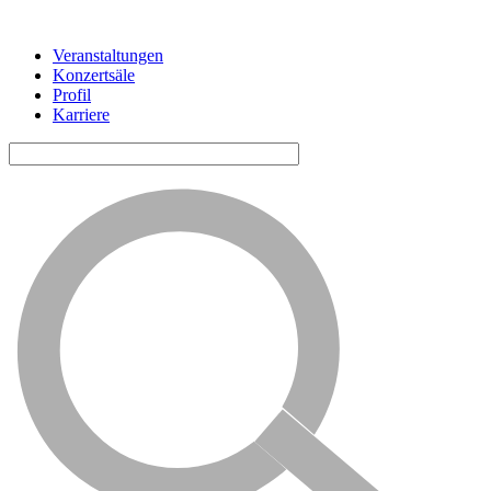
Veranstaltungen
Konzertsäle
Horizontale
Profil
Navigation
Karriere
ALG