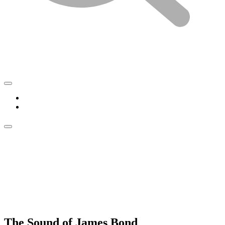
The Sound of James Bond