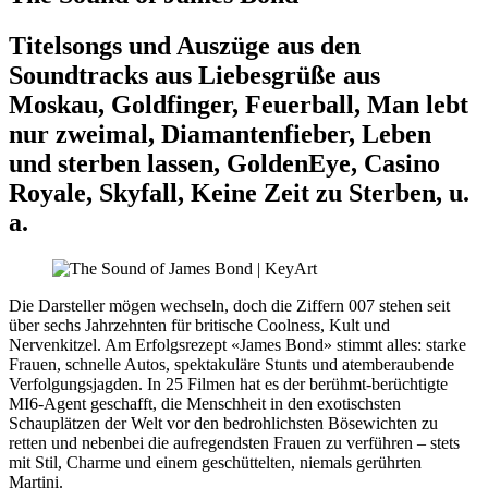
Titelsongs und Auszüge aus den
Soundtracks aus Liebesgrüße aus
Moskau, Goldfinger, Feuerball, Man lebt
nur zweimal, Diamantenfieber, Leben
und sterben lassen, GoldenEye, Casino
Royale, Skyfall, Keine Zeit zu Sterben, u.
a.
Die Darsteller mögen wechseln, doch die Ziffern 007 stehen seit
über sechs Jahrzehnten für britische Coolness, Kult und
Nervenkitzel. Am Erfolgsrezept «James Bond» stimmt alles: starke
Frauen, schnelle Autos, spektakuläre Stunts und atemberaubende
Verfolgungsjagden. In 25 Filmen hat es der berühmt-berüchtigte
MI6-Agent geschafft, die Menschheit in den exotischsten
Schauplätzen der Welt vor den bedrohlichsten Bösewichten zu
retten und nebenbei die aufregendsten Frauen zu verführen – stets
mit Stil, Charme und einem geschüttelten, niemals gerührten
Martini.