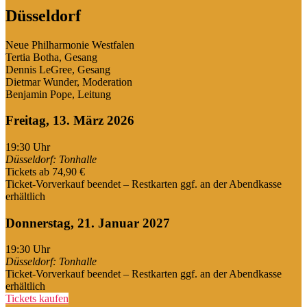
Düsseldorf
Neue Philharmonie Westfalen
Tertia Botha, Gesang
Dennis LeGree, Gesang
Dietmar Wunder, Moderation
Benjamin Pope, Leitung
Freitag, 13. März 2026
19:30
Uhr
Düsseldorf: Tonhalle
Tickets ab 74,90 €
Ticket-Vorverkauf beendet – Restkarten ggf. an der Abendkasse
erhältlich
Donnerstag, 21. Januar 2027
19:30
Uhr
Düsseldorf: Tonhalle
Ticket-Vorverkauf beendet – Restkarten ggf. an der Abendkasse
erhältlich
Tickets kaufen