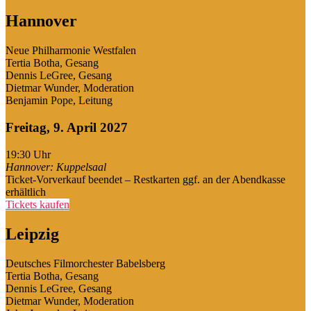
Hannover
Neue Philharmonie Westfalen
Tertia Botha, Gesang
Dennis LeGree, Gesang
Dietmar Wunder, Moderation
Benjamin Pope, Leitung
Freitag, 9. April 2027
19:30
Uhr
Hannover: Kuppelsaal
Ticket-Vorverkauf beendet – Restkarten ggf. an der Abendkasse
erhältlich
Tickets kaufen
Leipzig
Deutsches Filmorchester Babelsberg
Tertia Botha, Gesang
Dennis LeGree, Gesang
Dietmar Wunder, Moderation