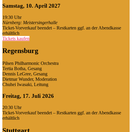
Samstag, 10. April 2027
19:30
Uhr
Nürnberg: Meistersingerhalle
Ticket-Vorverkauf beendet – Restkarten ggf. an der Abendkasse
erhältlich
Tickets kaufen
Regensburg
Pilsen Philharmonic Orchestra
Tertia Botha, Gesang
Dennis LeGree, Gesang
Dietmar Wunder, Moderation
Chuhei Iwasaki, Leitung
Freitag, 17. Juli 2026
20:30
Uhr
Ticket-Vorverkauf beendet – Restkarten ggf. an der Abendkasse
erhältlich
Stuttgart